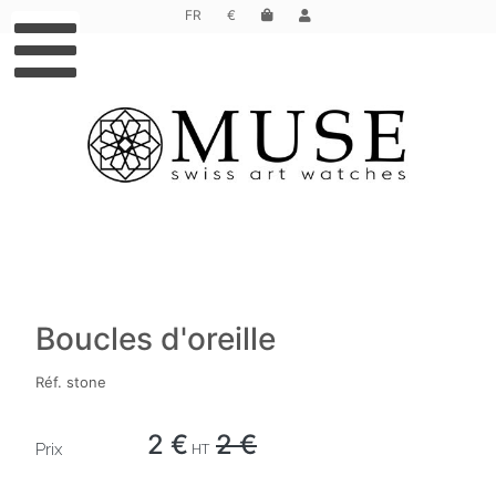
FR
€
Boucles d'oreille
Réf. stone
2 €
2 €
Prix
HT