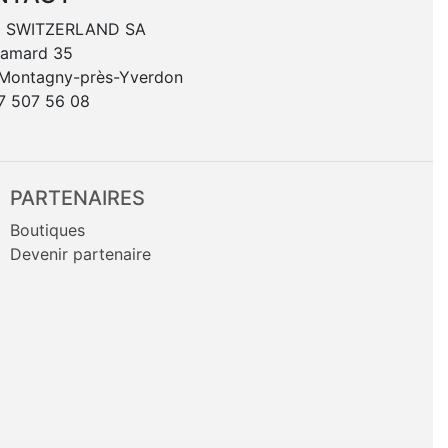
 SWITZERLAND SA
hamard 35
 Montagny-près-Yverdon
7 507 56 08
PARTENAIRES
Boutiques
Devenir partenaire