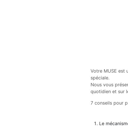
Votre MUSE est un
spéciale.
Nous vous présen
quotidien et sur 
7 conseils pour 
Le mécanism