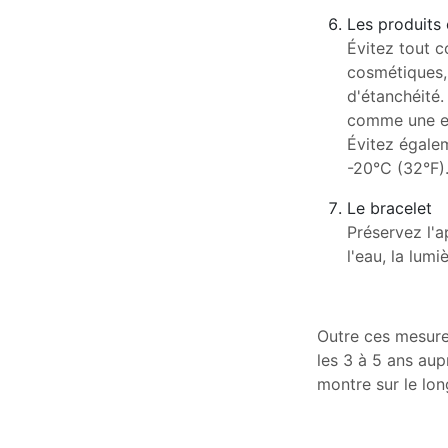
Les produits
Évitez tout c
cosmétiques, 
d'étanchéité
comme une exp
Évitez égale
-20°C (32°F)
Le bracelet
Préservez l'a
l'eau, la lum
Outre ces mesure
les 3 à 5 ans au
montre sur le lon