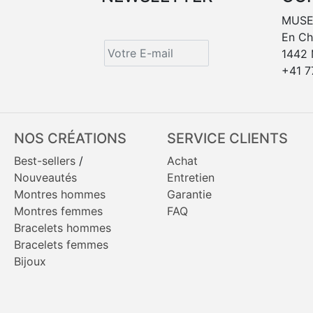
MUSE
En C
1442
+41 7
NOS CRÉATIONS
SERVICE CLIENTS
Best-sellers
/
Achat
Nouveautés
Entretien
Montres hommes
Garantie
Montres femmes
FAQ
Bracelets hommes
Bracelets femmes
Bijoux