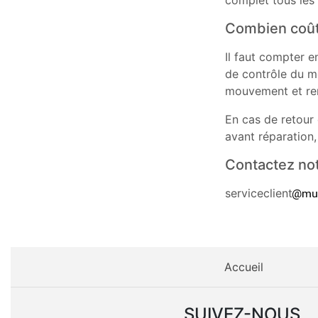
Combien coût
Il faut compter e
de contrôle du 
mouvement et rem
En cas de retour 
avant réparation,
Contactez not
serviceclient
Accueil
SUIVEZ-NOUS