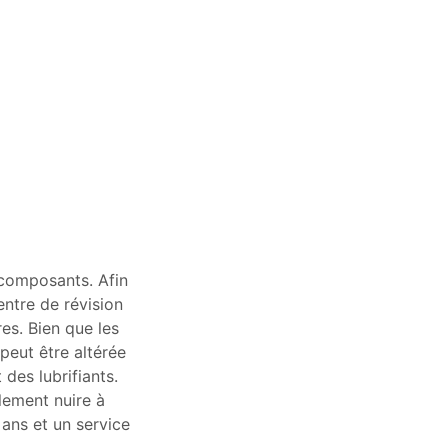
 composants. Afin
entre de révision
res. Bien que les
peut être altérée
 des lubrifiants.
lement nuire à
 ans et un service