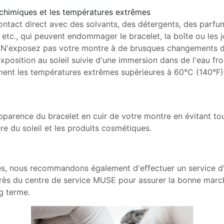
 chimiques et les températures extrêmes
ontact direct avec des solvants, des détergents, des parfu
etc., qui peuvent endommager le bracelet, la boîte ou les j
. N'exposez pas votre montre à de brusques changements 
osition au soleil suivie d'une immersion dans de l'eau fr
ment les températures extrêmes supérieures à 60°C (140°F) 
.
pparence du bracelet en cuir de votre montre en évitant to
ière du soleil et les produits cosmétiques.
s, nous recommandons également d'effectuer un service d'
près du centre de service MUSE pour assurer la bonne marc
g terme.