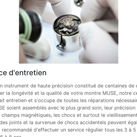
ce d'entretien
n instrument de haute précision constitué de centaines de
r la longévité et la qualité de votre montre MUSE, notre c
ait entretien et s'occupe de toutes les réparations nécessai
soient assemblés avec le plus grand soin, leur précision 
es champs magnétiques, les chocs et surtout le vieillissement
 des joints et la survenue de chocs accidentels peuvent éga
est recommandé d'effectuer un service régulier tous les 3 à 5
6 à 8 ans.