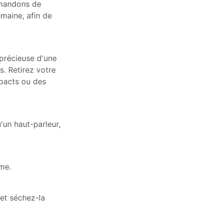
mmandons de
maine, afin de
 précieuse d'une
s. Retirez votre
mpacts ou des
un haut-parleur,
sme.
 et séchez-la