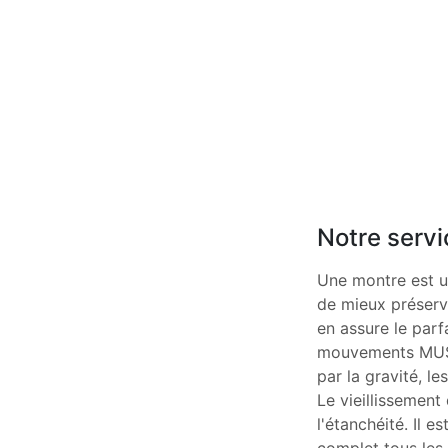
Notre servi
Une montre est u
de mieux préserve
en assure le parf
mouvements MUSE 
par la gravité, l
Le vieillissement
l'étanchéité. Il 
complet tous les 