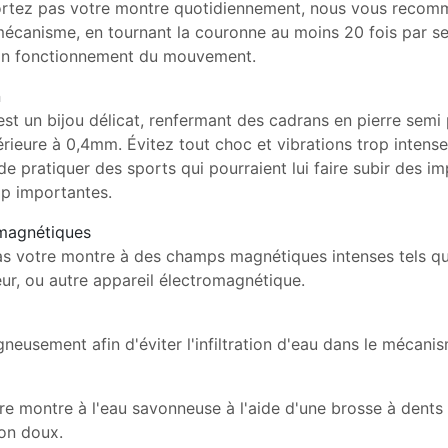
ortez pas votre montre quotidiennement, nous vous reco
mécanisme, en tournant la couronne au moins 20 fois par se
bon fonctionnement du mouvement.
n
t un bijou délicat, renfermant des cadrans en pierre semi
érieure à 0,4mm. Évitez tout choc et vibrations trop intense
 pratiquer des sports qui pourraient lui faire subir des i
op importantes.
magnétiques
s votre montre à des champs magnétiques intenses tels qu'
eur, ou autre appareil électromagnétique.
gneusement afin d'éviter l'infiltration d'eau dans le mécani
e montre à l'eau savonneuse à l'aide d'une brosse à dents
fon doux.