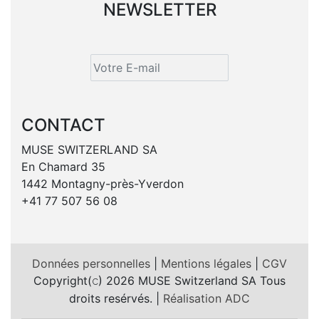
NEWSLETTER
CONTACT
MUSE SWITZERLAND SA
En Chamard 35
1442 Montagny-près-Yverdon
+41 77 507 56 08
Données personnelles
|
Mentions légales
|
CGV
Copyright(
) 2026 MUSE Switzerland SA Tous
c
droits resérvés. |
Réalisation ADC