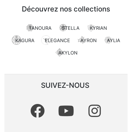
Découvrez nos collections
TANOURA
STELLA
KYRIAN
KAGURA
ELEGANCE
AYRON
AYLIA
AKYLON
SUIVEZ-NOUS