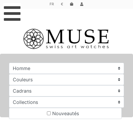
FR
€
Choisissez votre
Muse
Nouveautés